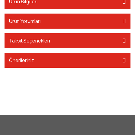
Ürün Bilgileri
Ürün Yorumları
Taksit Seçenekleri
Önerileriniz