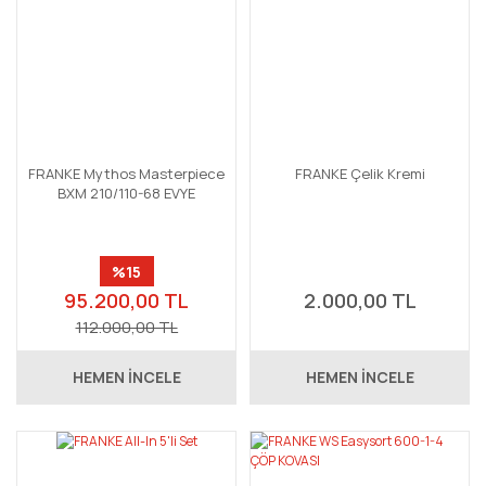
FRANKE Mythos Masterpiece
FRANKE Çelik Kremi
BXM 210/110-68 EVYE
%15
95.200,00 TL
2.000,00 TL
112.000,00 TL
HEMEN İNCELE
HEMEN İNCELE