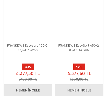
FRANKE WS Easysort 450-0-
FRANKE WS EasySort 450-2-
4 ÇÖP KOVASI
0 ÇÖP KOVASI
%15
%15
4.377,50 TL
4.377,50 TL
5.150,00 TL
5.150,00 TL
HEMEN İNCELE
HEMEN İNCELE