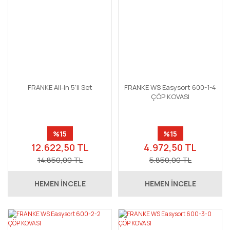
FRANKE All-In 5'li Set
FRANKE WS Easysort 600-1-4
ÇÖP KOVASI
%15
%15
12.622,50 TL
4.972,50 TL
14.850,00 TL
5.850,00 TL
HEMEN İNCELE
HEMEN İNCELE