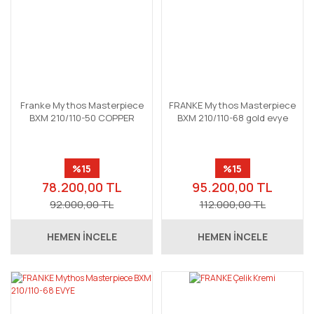
Franke Mythos Masterpiece
FRANKE Mythos Masterpiece
BXM 210/110-50 COPPER
BXM 210/110-68 gold evye
%15
%15
78.200,00 TL
95.200,00 TL
92.000,00 TL
112.000,00 TL
HEMEN İNCELE
HEMEN İNCELE