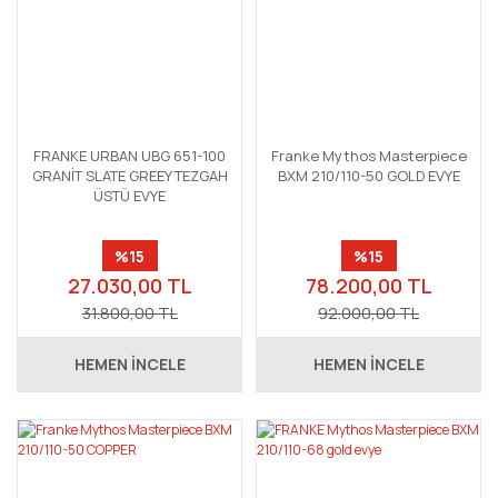
FRANKE URBAN UBG 651-100
Franke Mythos Masterpiece
GRANİT SLATE GREEY TEZGAH
BXM 210/110-50 GOLD EVYE
ÜSTÜ EVYE
%15
%15
27.030,00 TL
78.200,00 TL
31.800,00 TL
92.000,00 TL
HEMEN İNCELE
HEMEN İNCELE