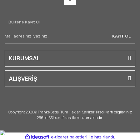
Bültene Kayıt Ol
KAYIT OL
KURUMSAL
ALIŞVERİŞ
Copyright 2020© Franke Satış. Tüm Hakları Saklıdır. Kredi kartı bilgileriniz
256bit SSL sertifikası ile korunmaktadır.
ile
ideasoft
e-