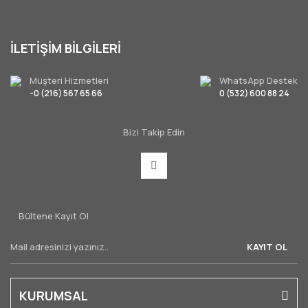
İLETİŞİM BİLGİLERİ
Müşteri Hizmetleri
WhatsApp Destek
-0 (216) 567 65 66
0 (532) 600 88 24
Bizi Takip Edin
Bültene Kayıt Ol
KAYIT OL
KURUMSAL