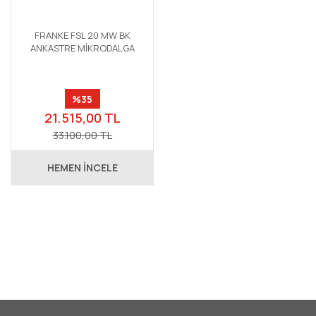
FRANKE FSL 20 MW BK
ANKASTRE MİKRODALGA
%35
21.515,00 TL
33.100,00 TL
HEMEN İNCELE