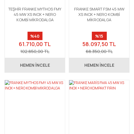
TEŞHİR FRANKE MYTHOS FMY
FRANKE SMART FSM 45 MW
45 MW XS INOX + NERO
XS INOX + NERO KOMBİ
KOMBİ MİKRODALGA
MİKRODALGA
%40
%15
61.710,00 TL
58.097,50 TL
102.850,00 TL
68.350,00 TL
HEMEN İNCELE
HEMEN İNCELE