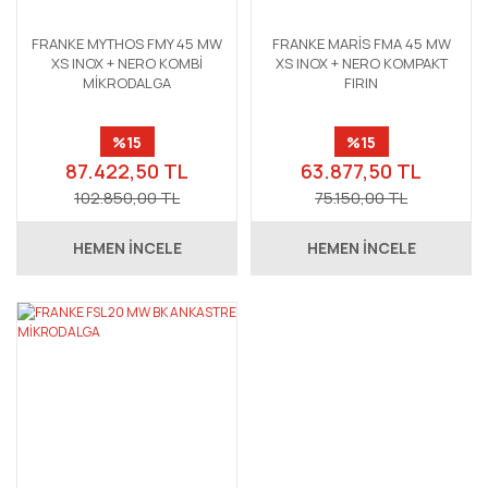
FRANKE MYTHOS FMY 45 MW
FRANKE MARİS FMA 45 MW
XS INOX + NERO KOMBİ
XS INOX + NERO KOMPAKT
MİKRODALGA
FIRIN
%15
%15
87.422,50 TL
63.877,50 TL
102.850,00 TL
75.150,00 TL
HEMEN İNCELE
HEMEN İNCELE