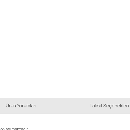
Ürün Yorumları
Taksit Seçenekleri
go yapılmaktadır