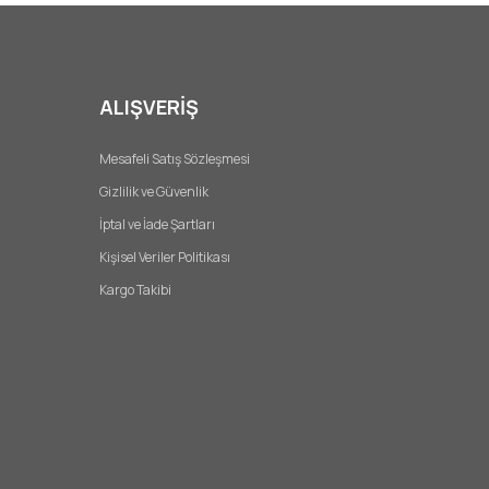
ALIŞVERİŞ
Mesafeli Satış Sözleşmesi
Gizlilik ve Güvenlik
İptal ve İade Şartları
Kişisel Veriler Politikası
Kargo Takibi