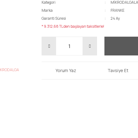
Kategori
MİKRODALGAL
Marka
FRANKE
Garanti Süresi
24 Ay
* 9.312,68 TL den başlayan taksitlerle!
Yorum Yaz
Tavsiye Et