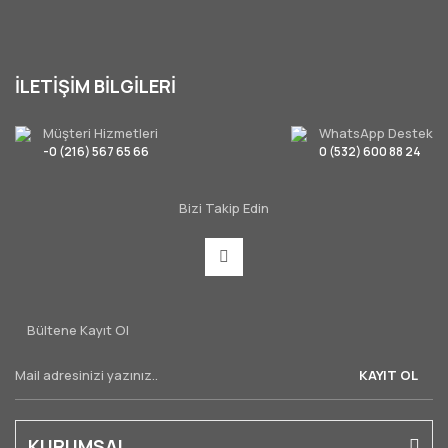
İLETİŞİM BİLGİLERİ
Müşteri Hizmetleri
WhatsApp Destek
-0 (216) 567 65 66
0 (532) 600 88 24
Bizi Takip Edin
Bültene Kayıt Ol
KAYIT OL
KURUMSAL