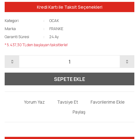
Kredi Kartı ile Taksit Seçenekleri
Kategori
OCAK
Marka
FRANKE
Garanti Süresi
24 Ay
* 5.437,30 TL den başlayan taksitlerle!
SEPETE EKLE
Yorum Yaz
Tavsiye Et
Paylaş