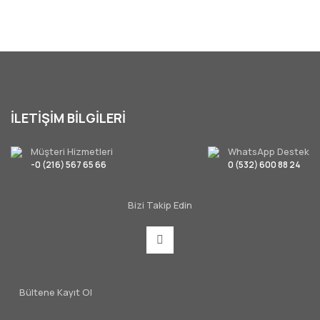
İLETİŞİM BİLGİLERİ
Müşteri Hizmetleri
WhatsApp Destek
-0 (216) 567 65 66
0 (532) 600 88 24
Bizi Takip Edin
Bültene Kayıt Ol