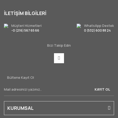
İLETİŞİM BİLGİLERİ
Müşteri Hizmetleri
WhatsApp Destek
-0 (216) 567 65 66
0 (532) 600 88 24
Bizi Takip Edin
Bültene Kayıt Ol
KAYIT OL
KURUMSAL