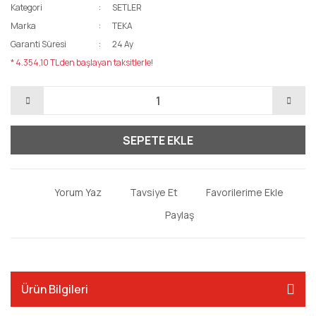
Kategori
SETLER
Marka
TEKA
Garanti Süresi
24 Ay
* 4.354,10 TL den başlayan taksitlerle!
SEPETE EKLE
Yorum Yaz
Tavsiye Et
Paylaş
Ürün Bilgileri