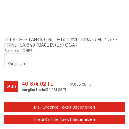
TEKA CHEF 1 ANKASTRE DF 60 DAVLUMBAZ / HE 715 SS
FIRIN / HLX 640 KBA0E IX (E5) OCAK
Stok Kodu:
CHEF1
Karşılaştır
40.874,02 TL
61.006,00 TL
%33
Vergiler Hariç:
34.061,68 TL
Mail Order ile Taksit Seçenekleri
Kredi Kartı ile Taksit Seçenekleri