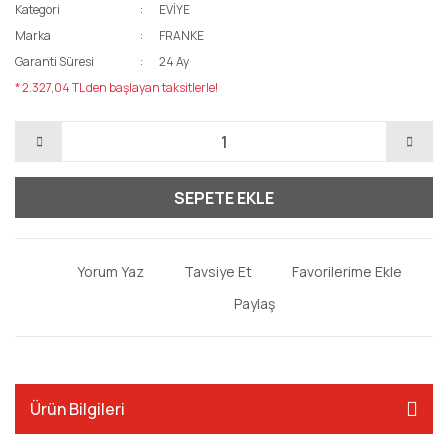
Kategori
EVİYE
Marka
FRANKE
Garanti Süresi
24 Ay
* 2.327,04 TL den başlayan taksitlerle!
SEPETE EKLE
Yorum Yaz
Tavsiye Et
Paylaş
Ürün Bilgileri