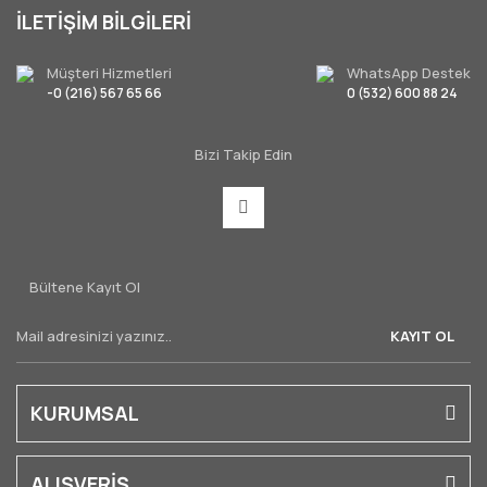
İLETİŞİM BİLGİLERİ
Müşteri Hizmetleri
WhatsApp Destek
-0 (216) 567 65 66
0 (532) 600 88 24
Bizi Takip Edin
Bültene Kayıt Ol
KAYIT OL
KURUMSAL
ALIŞVERİŞ