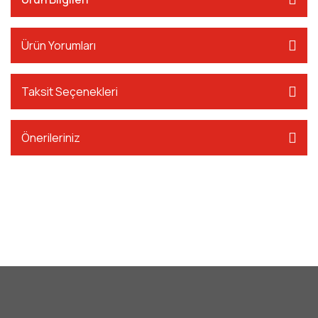
Ürün Yorumları
Taksit Seçenekleri
Önerileriniz