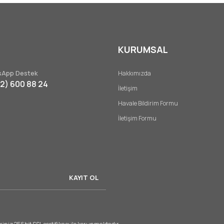
KURUMSAL
Gönder
App Destek
Hakkımızda
32) 600 88 24
İletişim
Havale Bildirim Formu
İletişim Formu
KAYIT OL