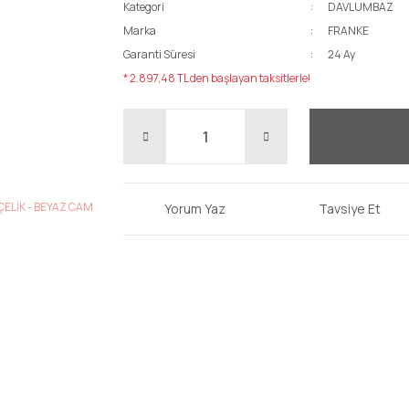
Kategori
DAVLUMBAZ
Marka
FRANKE
Garanti Süresi
24 Ay
* 2.897,48 TL den başlayan taksitlerle!
Yorum Yaz
Tavsiye Et