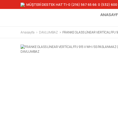
MÜŞTERİ DESTEK HATTI
-0 (216) 567 65 66
-
0 (532) 600
ANASAY
Anasayfa
DAVLUMBAZ
FRANKE GLASS LİNEAR VERTİCAL FPJ 