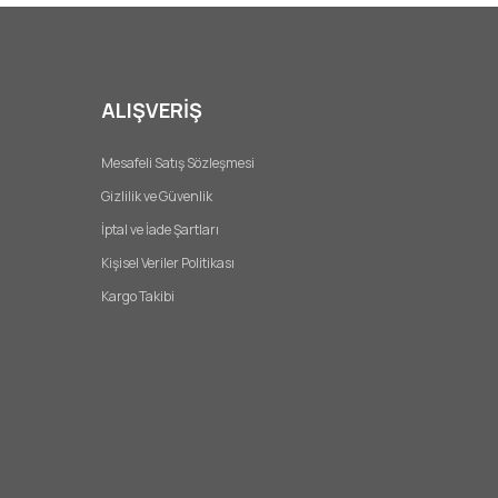
ALIŞVERİŞ
Mesafeli Satış Sözleşmesi
Gizlilik ve Güvenlik
İptal ve İade Şartları
Kişisel Veriler Politikası
Kargo Takibi