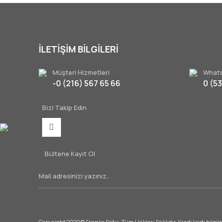
İLETİŞİM BİLGİLERİ
Müşteri Hizmetleri
Whats
-0 (216) 567 65 66
0 (5
Bizi Takip Edin
WhatsApp
Destek
Bültene Kayıt Ol