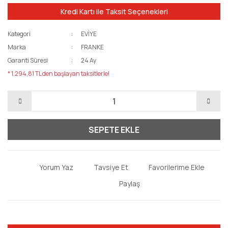
Kredi Kartı ile Taksit Seçenekleri
Kategori
EVİYE
Marka
FRANKE
Garanti Süresi
24 Ay
* 1.294,81 TL den başlayan taksitlerle!
SEPETE EKLE
Yorum Yaz
Tavsiye Et
Paylaş