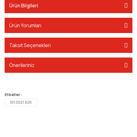
Ürün Bilgileri
Ürün Yorumları
Taksit Seçenekleri
Önerileriniz
Etiketler :
101.0021.626