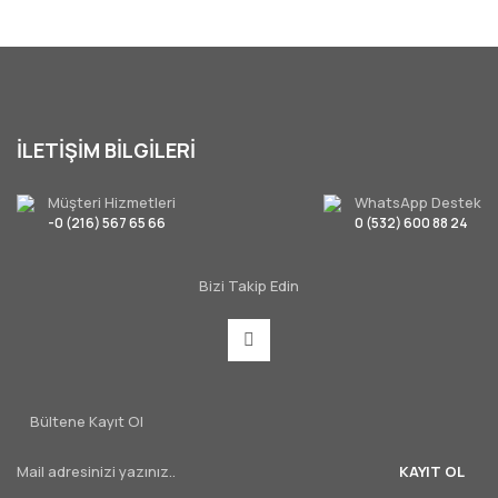
İLETİŞİM BİLGİLERİ
Müşteri Hizmetleri
WhatsApp Destek
-0 (216) 567 65 66
0 (532) 600 88 24
Bizi Takip Edin
Bültene Kayıt Ol
KAYIT OL