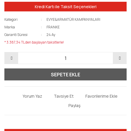
Kredi Kartı ile Taksit Seçenekleri
Kategori
EVYE&ARMATÜR KAMPANYALARI
Marka
FRANKE
Garanti Süresi
24 Ay
* 3.387,34 TL den başlayan taksitlerle!
SEPETE EKLE
Yorum Yaz
Tavsiye Et
Paylaş