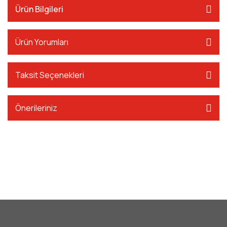
Ürün Bilgileri
Ürün Yorumları
Taksit Seçenekleri
Önerileriniz