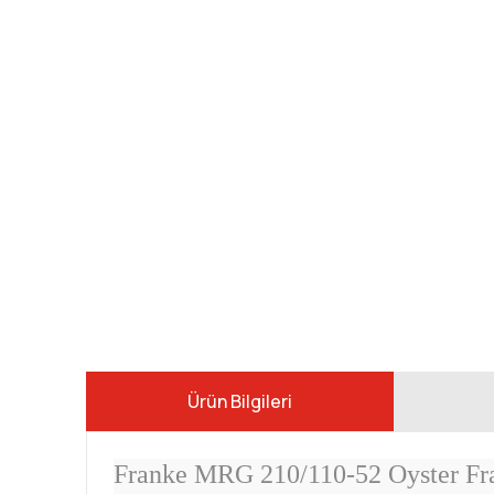
Ürün Bilgileri
Franke MRG 210/110-52 Oyster Fra