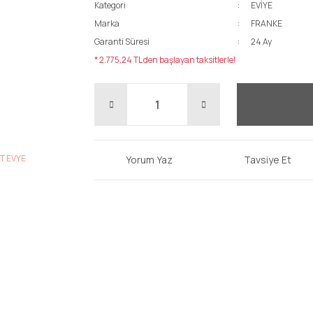
Kategori
EVİYE
Marka
FRANKE
Garanti Süresi
24 Ay
* 2.775,24 TL den başlayan taksitlerle!
Yorum Yaz
Tavsiye Et