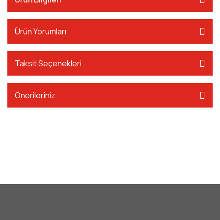
Ürün Yorumları
Taksit Seçenekleri
Önerileriniz