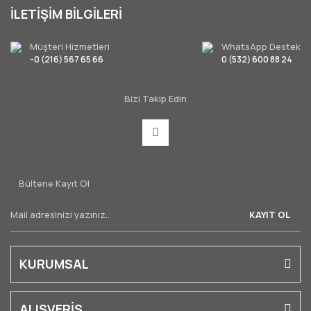
İLETİŞİM BİLGİLERİ
Müşteri Hizmetleri
WhatsApp Destek
-0 (216) 567 65 66
0 (532) 600 88 24
Bizi Takip Edin
Bültene Kayıt Ol
KAYIT OL
KURUMSAL
ALIŞVERİŞ