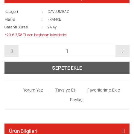
Kategori
DAVLUMBAZ
Marka
FRANKE
Garanti Süresi
24 Ay
* 20.617,38 TL den başlayan taksitlerle!
SEPETE EKLE
Yorum Yaz
Tavsiye Et
Paylaş
Ürün Bilgileri