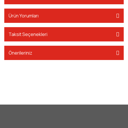
Ürün Yorumları
Taksit Seçenekleri
Önerileriniz