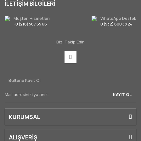
İLETİŞİM BİLGİLERİ
Müşteri Hizmetleri
WhatsApp Destek
-0 (216) 567 65 66
0 (532) 600 88 24
Bizi Takip Edin
Bültene Kayıt Ol
KAYIT OL
KURUMSAL
ALIŞVERİŞ