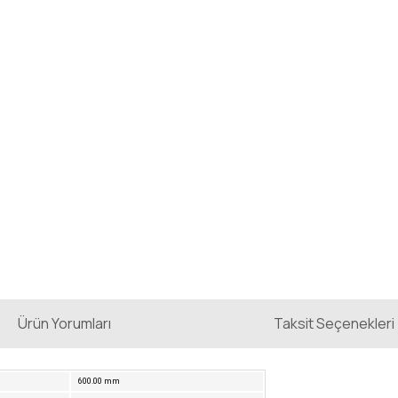
Ürün Yorumları
Taksit Seçenekleri
600.00 mm