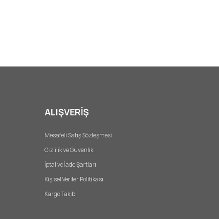
ALIŞVERİŞ
Mesafeli Satış Sözleşmesi
Gizlilik ve Güvenlik
İptal ve İade Şartları
Kişisel Veriler Politikası
Kargo Takibi