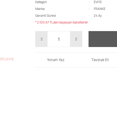
Kategori
EVİYE
Marka
FRANKE
Garanti Süresi
24 Ay
* 2.100,67 TL den başlayan taksitlerle!
Yorum Yaz
Tavsiye Et