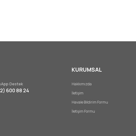
Yorum Yaz
KURUMSAL
Gönder
App Destek
Hakkımızda
32) 600 88 24
İletişim
Havale Bildirim Formu
İletişim Formu