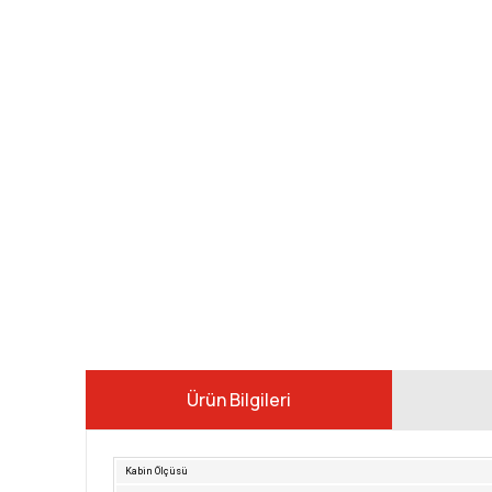
Ürün Bilgileri
Kabin Ölçüsü