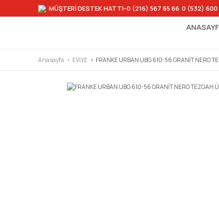
MÜŞTERİ DESTEK HATTI
-0 (216) 567 65 66
-
0 (532) 600
ANASAY
Anasayfa
EVİYE
FRANKE URBAN UBG 610-56 GRANİT NERO T