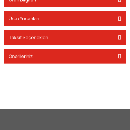
Ürün Yorumları
Taksit Seçenekleri
Önerileriniz