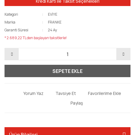
Kredi Kartı ile Taksit Seçenekleri
Kategori
EVİYE
Marka
FRANKE
Garanti Süresi
24 Ay
* 2.689,22 TL den başlayan taksitlerle!
SEPETE EKLE
Yorum Yaz
Tavsiye Et
Paylaş
Ürün Bilgileri