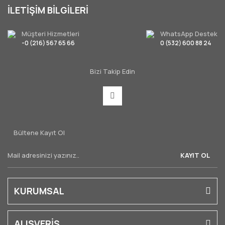
İLETİŞİM BİLGİLERİ
Müşteri Hizmetleri
WhatsApp Destek
-0 (216) 567 65 66
0 (532) 600 88 24
Bizi Takip Edin
Bültene Kayıt Ol
KAYIT OL
KURUMSAL
ALIŞVERİŞ