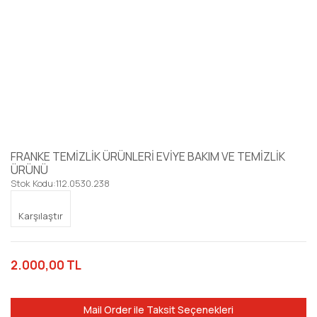
FRANKE TEMİZLİK ÜRÜNLERİ EVİYE BAKIM VE TEMİZLİK
ÜRÜNÜ
Stok Kodu:
112.0530.238
Karşılaştır
2.000,00 TL
Mail Order ile Taksit Seçenekleri