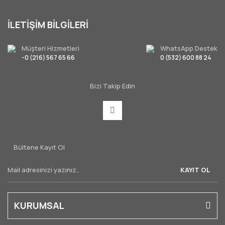
İLETİŞİM BİLGİLERİ
Müşteri Hizmetleri
WhatsApp Destek
-0 (216) 567 65 66
0 (532) 600 88 24
Bizi Takip Edin
Bültene Kayıt Ol
KAYIT OL
KURUMSAL