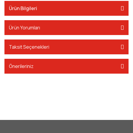
Ürün Bilgileri
Ürün Yorumları
Taksit Seçenekleri
Önerileriniz