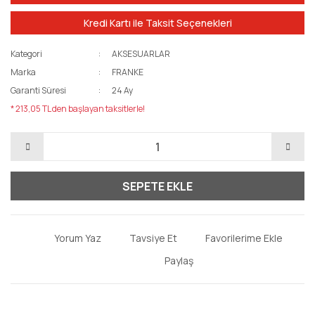
Kredi Kartı ile Taksit Seçenekleri
Kategori
AKSESUARLAR
Marka
FRANKE
Garanti Süresi
24 Ay
* 213,05 TL den başlayan taksitlerle!
SEPETE EKLE
Yorum Yaz
Tavsiye Et
Paylaş