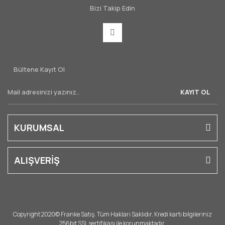
Bizi Takip Edin
Bültene Kayıt Ol
KAYIT OL
KURUMSAL
ALIŞVERİŞ
Copyright 2020© Franke Satış. Tüm Hakları Saklıdır. Kredi kartı bilgileriniz
256bit SSL sertifikası ile korunmaktadır.